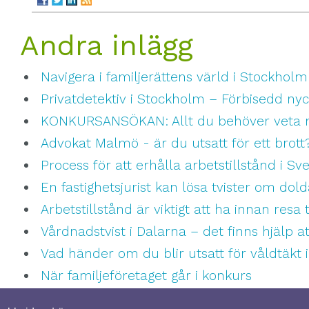
Andra inlägg
Navigera i familjerättens värld i Stockholm
Privatdetektiv i Stockholm – Förbisedd nyck
KONKURSANSÖKAN: Allt du behöver veta nä
Advokat Malmö - är du utsatt för ett brott
Process för att erhålla arbetstillstånd i Sve
En fastighetsjurist kan lösa tvister om dol
Arbetstillstånd är viktigt att ha innan resa t
Vårdnadstvist i Dalarna – det finns hjälp at
Vad händer om du blir utsatt för våldtäkt 
När familjeföretaget går i konkurs