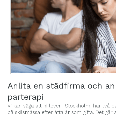
Anlita en städfirma och anm
parterapi
Vi kan säga att ni lever i Stockholm, har två b
på skilsmässa efter åtta år som gifta. Det går 