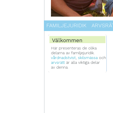
FAMILJEJURIDIK
ARVSRÄ
Välkommen
Här presenteras de olika
delarna av familjejuridik.
vårdnadstvist
,
skilsmässa
och
arvsrätt
är alla viktiga delar
av denna.