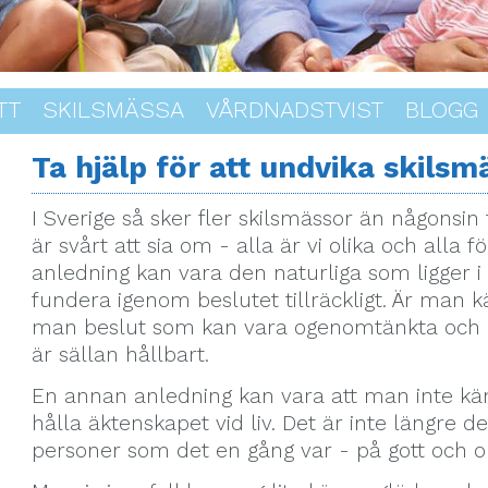
TT
SKILSMÄSSA
VÅRDNADSTVIST
BLOGG
Ta hjälp för att undvika skilsm
I Sverige så sker fler skilsmässor än någonsin 
är svårt att sia om - alla är vi olika och alla 
anledning kan vara den naturliga som ligger i 
fundera igenom beslutet tillräckligt. Är man k
man beslut som kan vara ogenomtänkta och att
är sällan hållbart.
En annan anledning kan vara att man inte kä
hålla äktenskapet vid liv. Det är inte längre d
personer som det en gång var - på gott och o