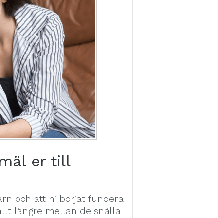
äl er till
arn och att ni börjat fundera
allt längre mellan de snälla