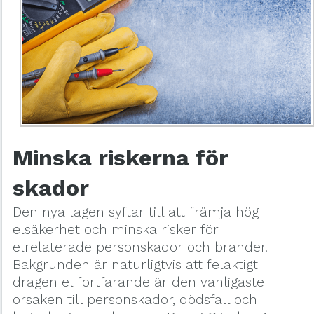
Minska riskerna för
skador
Den nya lagen syftar till att främja hög
elsäkerhet och minska risker för
elrelaterade personskador och bränder.
Bakgrunden är naturligtvis att felaktigt
dragen el fortfarande är den vanligaste
orsaken till personskador, dödsfall och