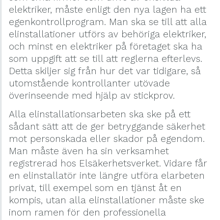
elektriker, måste enligt den nya lagen ha ett
egenkontrollprogram. Man ska se till att alla
elinstallationer utförs av behöriga elektriker,
och minst en elektriker på företaget ska ha
som uppgift att se till att reglerna efterlevs.
Detta skiljer sig från hur det var tidigare, så
utomstående kontrollanter utövade
överinseende med hjälp av stickprov.
Alla elinstallationsarbeten ska ske på ett
sådant sätt att de ger betryggande säkerhet
mot personskada eller skador på egendom.
Man måste även ha sin verksamhet
registrerad hos Elsäkerhetsverket. Vidare får
en elinstallatör inte längre utföra elarbeten
privat, till exempel som en tjänst åt en
kompis, utan alla elinstallationer måste ske
inom ramen för den professionella