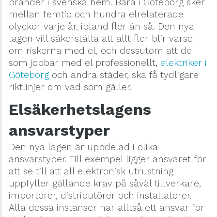
bränder i svenska hem. Bara i Göteborg sker
mellan femtio och hundra elrelaterade
olyckor varje år, ibland fler än så. Den nya
lagen vill säkerställa att allt fler blir varse
om riskerna med el, och dessutom att de
som jobbar med el professionellt,
elektriker i
Göteborg
och andra städer, ska få tydligare
riktlinjer om vad som gäller.
Elsäkerhetslagens
ansvarstyper
Den nya lagen är uppdelad i olika
ansvarstyper. Till exempel ligger ansvaret för
att se till att all elektronisk utrustning
uppfyller gällande krav på såväl tillverkare,
importörer, distributörer och installatörer.
Alla dessa instanser har alltså ett ansvar för