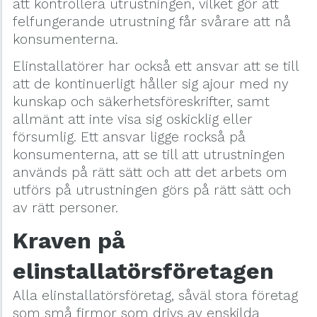
att kontrollera utrustningen, vilket gör att
felfungerande utrustning får svårare att nå
konsumenterna.
Elinstallatörer har också ett ansvar att se till
att de kontinuerligt håller sig ajour med ny
kunskap och säkerhetsföreskrifter, samt
allmänt att inte visa sig oskicklig eller
försumlig. Ett ansvar ligge rockså på
konsumenterna, att se till att utrustningen
används på rätt sätt och att det arbets om
utförs på utrustningen görs på rätt sätt och
av rätt personer.
Kraven på
elinstallatörsföretagen
Alla elinstallatörsföretag, såväl stora företag
som små firmor som drivs av enskilda