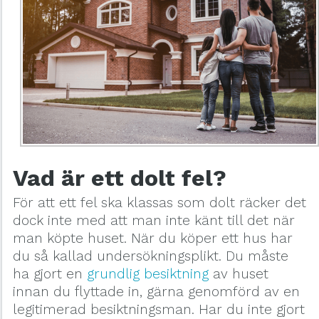
Vad är ett dolt fel?
För att ett fel ska klassas som dolt räcker det
dock inte med att man inte känt till det när
man köpte huset. När du köper ett hus har
du så kallad undersökningsplikt. Du måste
ha gjort en
grundlig besiktning
av huset
innan du flyttade in, gärna genomförd av en
legitimerad besiktningsman. Har du inte gjort