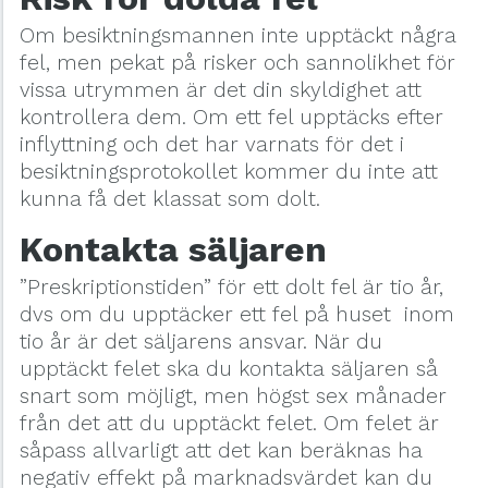
Om besiktningsmannen inte upptäckt några
fel, men pekat på risker och sannolikhet för
vissa utrymmen är det din skyldighet att
kontrollera dem. Om ett fel upptäcks efter
inflyttning och det har varnats för det i
besiktningsprotokollet kommer du inte att
kunna få det klassat som dolt.
Kontakta säljaren
”Preskriptionstiden” för ett dolt fel är tio år,
dvs om du upptäcker ett fel på huset inom
tio år är det säljarens ansvar. När du
upptäckt felet ska du kontakta säljaren så
snart som möjligt, men högst sex månader
från det att du upptäckt felet. Om felet är
såpass allvarligt att det kan beräknas ha
negativ effekt på marknadsvärdet kan du