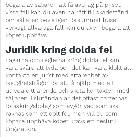
begära av säljaren att få avdrag på priset. I
vissa fall kan du även ha rätt till skadestånd,
om säljaren bevisligen försummat huset. I
verkligt allvarliga fall kan du även begära att
köpet upphävs.
Juridik kring dolda fel
Lagarna och reglerna kring dolda fel kan
vara svåra att tyda och det kan vara klokt att
kontakta en jurist med erfarenhet av
fastighetsfrågor för att få hjälp med att
utreda ditt ärende och sköta kontakten med
säljaren. I slutändan är det oftast parternas
försäkringsbolag som avgör vad som ska
räknas som ett dolt fel, men vill du som
köpare upphäva köpet krävs ett beslut i
tingsrätten.