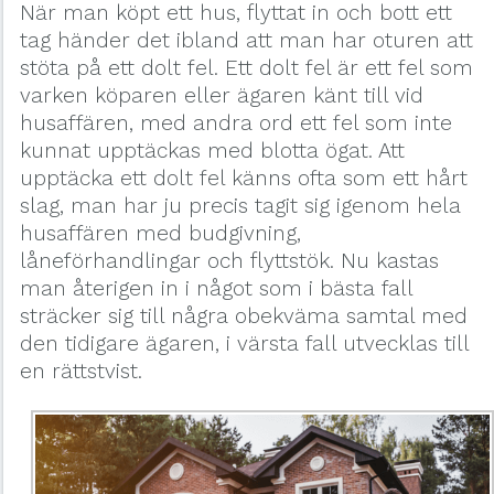
När man köpt ett hus, flyttat in och bott ett
tag händer det ibland att man har oturen att
stöta på ett dolt fel. Ett dolt fel är ett fel som
varken köparen eller ägaren känt till vid
husaffären, med andra ord ett fel som inte
kunnat upptäckas med blotta ögat. Att
upptäcka ett dolt fel känns ofta som ett hårt
slag, man har ju precis tagit sig igenom hela
husaffären med budgivning,
låneförhandlingar och flyttstök. Nu kastas
man återigen in i något som i bästa fall
sträcker sig till några obekväma samtal med
den tidigare ägaren, i värsta fall utvecklas till
en rättstvist.