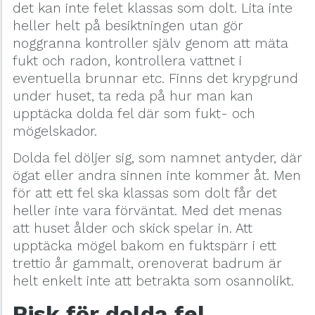
det kan inte felet klassas som dolt. Lita inte
heller helt på besiktningen utan gör
noggranna kontroller själv genom att mäta
fukt och radon, kontrollera vattnet i
eventuella brunnar etc. Finns det krypgrund
under huset, ta reda på hur man kan
upptäcka dolda fel där som fukt- och
mögelskador.
Dolda fel döljer sig, som namnet antyder, där
ögat eller andra sinnen inte kommer åt. Men
för att ett fel ska klassas som dolt får det
heller inte vara förväntat. Med det menas
att huset ålder och skick spelar in. Att
upptäcka mögel bakom en fuktspärr i ett
trettio år gammalt, orenoverat badrum är
helt enkelt inte att betrakta som osannolikt.
Risk för dolda fel