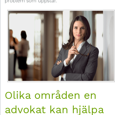
problem som uppstår.
Olika områden en
advokat kan hjälpa