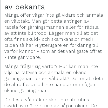
av bekanta
Många offer vågar inte gå vidare och anmäla
en våldtäkt. Man gör detta antingen av
rädsla för gärningsmannen eller för rädsla
av att inte bli trodd. Lägger man till att det
ofta finns skuld- och skamkänslor med i
bilden så har vi ytterligare en förklaring till
varför kvinnor - som är det vanligaste offret
- inte går vidare.
Många frågar sig varför? Hur kan man inte
vilja ha rättvisa och anmäla en okänd
gärningsman för en våldtäkt? Därför att det i
de allra flesta fall inte handlar om någon
okänd gärningsman.
De flesta våldtäkter sker inte utomhus i
skydd av mörkret och av någon okänd. De