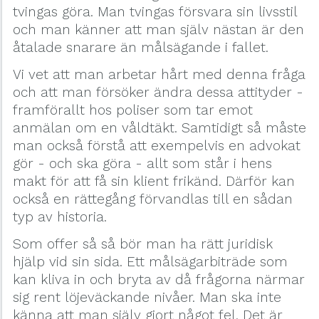
tvingas göra. Man tvingas försvara sin livsstil
och man känner att man själv nästan är den
åtalade snarare än målsägande i fallet.
Vi vet att man arbetar hårt med denna fråga
och att man försöker ändra dessa attityder -
framförallt hos poliser som tar emot
anmälan om en våldtäkt. Samtidigt så måste
man också förstå att exempelvis en advokat
gör - och ska göra - allt som står i hens
makt för att få sin klient frikänd. Därför kan
också en rättegång förvandlas till en sådan
typ av historia.
Som offer så så bör man ha rätt juridisk
hjälp vid sin sida. Ett målsägarbiträde som
kan kliva in och bryta av då frågorna närmar
sig rent löjeväckande nivåer. Man ska inte
känna att man själv gjort något fel. Det är