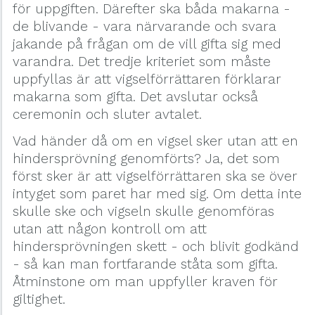
för uppgiften. Därefter ska båda makarna -
de blivande - vara närvarande och svara
jakande på frågan om de vill gifta sig med
varandra. Det tredje kriteriet som måste
uppfyllas är att vigselförrättaren förklarar
makarna som gifta. Det avslutar också
ceremonin och sluter avtalet.
Vad händer då om en vigsel sker utan att en
hindersprövning genomförts? Ja, det som
först sker är att vigselförrättaren ska se över
intyget som paret har med sig. Om detta inte
skulle ske och vigseln skulle genomföras
utan att någon kontroll om att
hindersprövningen skett - och blivit godkänd
- så kan man fortfarande ståta som gifta.
Åtminstone om man uppfyller kraven för
giltighet.