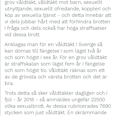
grov våldtäkt, våldtäkt mot barn, sexuellt
utnyttjande, sexuellt ofredande, koppleri och
köp av sexuella tjänst - och detta innebär att
vi dels jobbar hårt med att förhindra brotten
i fråga och dels också har höga straffsatser
vid dessa brott.
Anklagas man för en våldtäkt i Sverige så
kan dömas till fängelse i som lägst två år
och som högst i sex år. För en grov våldtäkt
är straffskalan som lägst fem år i fängelse
och som högst tio. Våldtäkt räknas som ett
av de grövsta och värsta brotten och det är
bra.
Trots detta så sker våldtäkter dagligen och i
fjol - år 2018 - så anmäldes ungefär 22500
olika sexualbrott. Av dessa rubricerades 7690
stycken som just våldtäkt. En skrämmande