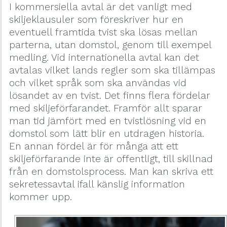
I kommersiella avtal är det vanligt med
skiljeklausuler som föreskriver hur en
eventuell framtida tvist ska lösas mellan
parterna, utan domstol, genom till exempel
medling. Vid internationella avtal kan det
avtalas vilket lands regler som ska tillämpas
och vilket språk som ska användas vid
lösandet av en tvist. Det finns flera fördelar
med skiljeförfarandet. Framför allt sparar
man tid jämfört med en tvistlösning vid en
domstol som lätt blir en utdragen historia.
En annan fördel är för många att ett
skiljeförfarande inte är offentligt, till skillnad
från en domstolsprocess. Man kan skriva ett
sekretessavtal ifall känslig information
kommer upp.