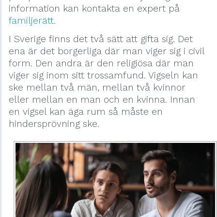
information kan kontakta en expert på
familjerätt
.
I Sverige finns det två sätt att gifta sig. Det
ena är det borgerliga där man viger sig i civil
form. Den andra är den religiösa där man
viger sig inom sitt trossamfund. Vigseln kan
ske mellan två män, mellan två kvinnor
eller mellan en man och en kvinna. Innan
en vigsel kan äga rum så måste en
hindersprövning ske.