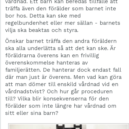
vårdnad. Ett barn kan beredas tillfälle att
träffa även den förälder som barnet inte
bor hos. Detta kan ske med
regelbundenhet eller mer sällan - barnets
vilja ska beaktas och styra.
Önskar barnet träffa den andra föräldern
ska alla underlätta så att det kan ske. Är
föräldrarna överens kan en frivillig
överenskommelse hanteras av
familjerätten. De hanterar dock endast fall
där man just är överens. Men vad kan göra
att man dömer till enskild vårdnad vid en
vårdnadstvist? Och hur går proceduren
till? Vilka blir konsekvenserna för den
förälder som inte längre har vårdnad om
sitt eller sina barn?