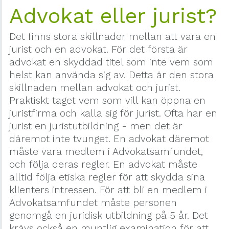
Advokat eller jurist?
Det finns stora skillnader mellan att vara en
jurist och en advokat. För det första är
advokat en skyddad titel som inte vem som
helst kan använda sig av. Detta är den stora
skillnaden mellan advokat och jurist.
Praktiskt taget vem som vill kan öppna en
juristfirma och kalla sig för jurist. Ofta har en
jurist en juristutbildning - men det är
däremot inte tvunget. En advokat däremot
måste vara medlem i Advokatsamfundet,
och följa deras regler. En advokat måste
alltid följa etiska regler för att skydda sina
klienters intressen. För att bli en medlem i
Advokatsamfundet måste personen
genomgå en juridisk utbildning på 5 år. Det
krävs också en muntlig examination för att