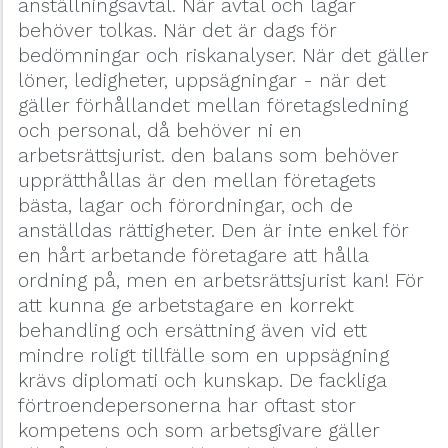
anställningsavtal. När avtal och lagar
behöver tolkas. När det är dags för
bedömningar och riskanalyser. När det gäller
löner, ledigheter, uppsägningar - när det
gäller förhållandet mellan företagsledning
och personal, då behöver ni en
arbetsrättsjurist. den balans som behöver
upprätthållas är den mellan företagets
bästa, lagar och förordningar, och de
anställdas rättigheter. Den är inte enkel för
en hårt arbetande företagare att hålla
ordning på, men en arbetsrättsjurist kan! För
att kunna ge arbetstagare en korrekt
behandling och ersättning även vid ett
mindre roligt tillfälle som en uppsägning
krävs diplomati och kunskap. De fackliga
förtroendepersonerna har oftast stor
kompetens och som arbetsgivare gäller