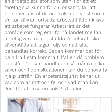
en arbetsplats, stor som liten. För att ett
företag ska kunna förbli lönsamt, få rätt
personer anställda och säkra en vinst som i
sin tur säkrar fortsatta arbetstillfällen krävs
att arbetet fungerar. Arbetsrätt är det
område som reglerar förhållandet mellan
arbetsgivare och anställda. Arbetsrätt ska
säkerställa att lagar följs och att alla
behandlas korrekt. Sedan kommer det för
de allra flesta komma tillfällen då problem
uppstår. Det kan handla om så många olika
saker och i den situationen kan du behöva ta
hjälp utifrån. En arbetsrättsjurist benar ut
vad som är rätt och fel och vad man kan
göra för att lösa en knivig situation.