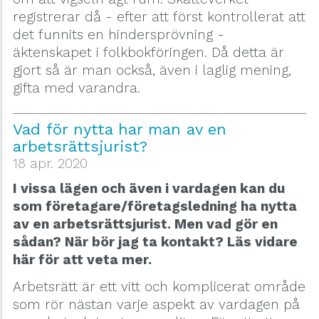
registrerar då - efter att först kontrollerat att
det funnits en hindersprövning -
äktenskapet i folkbokföringen. Då detta är
gjort så är man också, även i laglig mening,
gifta med varandra.
Vad för nytta har man av en
arbetsrättsjurist?
18 apr. 2020
I vissa lägen och även i vardagen kan du
som företagare/företagsledning ha nytta
av en arbetsrättsjurist. Men vad gör en
sådan? När bör jag ta kontakt? Läs vidare
här för att veta mer.
Arbetsrätt är ett vitt och komplicerat område
som rör nästan varje aspekt av vardagen på