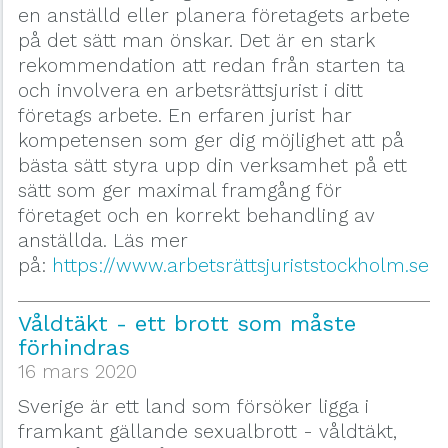
en anställd eller planera företagets arbete
på det sätt man önskar. Det är en stark
rekommendation att redan från starten ta
och involvera en arbetsrättsjurist i ditt
företags arbete. En erfaren jurist har
kompetensen som ger dig möjlighet att på
bästa sätt styra upp din verksamhet på ett
sätt som ger maximal framgång för
företaget och en korrekt behandling av
anställda. Läs mer
på:
https://www.arbetsrättsjuriststockholm.se
Våldtäkt - ett brott som måste
förhindras
16 mars 2020
Sverige är ett land som försöker ligga i
framkant gällande sexualbrott - våldtäkt,