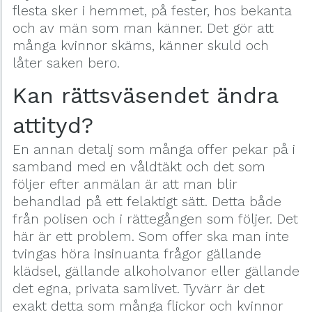
flesta sker i hemmet, på fester, hos bekanta
och av män som man känner. Det gör att
många kvinnor skäms, känner skuld och
låter saken bero.
Kan rättsväsendet ändra
attityd?
En annan detalj som många offer pekar på i
samband med en våldtäkt och det som
följer efter anmälan är att man blir
behandlad på ett felaktigt sätt. Detta både
från polisen och i rättegången som följer. Det
här är ett problem. Som offer ska man inte
tvingas höra insinuanta frågor gällande
klädsel, gällande alkoholvanor eller gällande
det egna, privata samlivet. Tyvärr är det
exakt detta som många flickor och kvinnor