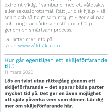
extremt viktigt i samband med ett våldtäkts-
eller sexualbrottsmål. Rätt juridisk hjälp - så
snart och så tidigt som möjligt - gör skillnad
och fungerar både som stöd och hjälp
genom en smärtsam process.
Du hitter mer info på
sidan
www.våldtäkt.com
.
Hur går egentligen ett skiljeförfarande
till?
11 mars 2020
Lös en tvist utan rättegång genom ett
skiljeförfarande – det sparar båda parter
mycket tid på. Det ger en även möjlighet
att själv påverka vem som dömer. Lär dig
mer om skiljeförfarande här.