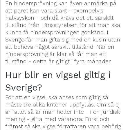
En hindersprövning kan även anmärka på
att paret kan vara släkt - exempelvis
halvsyskon - och då krävs det ett särskilt
tillstånd från Länsstyrelsen för att man ska
kunna få hindersprövningen godkänd. I
Sverige får man gifta sig med en kusin utan
att behöva något särskilt tillstånd. När en
hindersprövning är klar så får man ett
tillstånd - detta är giltigt i fyra månader.
Hur blir en vigsel giltig i
Sverige?
För att en vigsel ska anses som giltig så
måste tre olika kriterier uppfyllas. Om så ej
är fallet så är man heller inte - i en juridisk
mening - gifta med varandra. Först och
främst så ska vigselförrättaren vara behörig