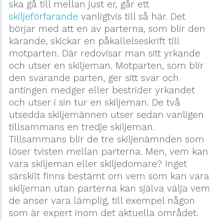
ska gå till mellan just er, går ett
skiljeförfarande
vanligtvis till så här. Det
börjar med att en av parterna, som blir den
kärande, skickar en påkallelseskrift till
motparten. Där redovisar man sitt yrkande
och utser en skiljeman. Motparten, som blir
den svarande parten, ger sitt svar och
antingen medger eller bestrider yrkandet
och utser i sin tur en skiljeman. De två
utsedda skiljemännen utser sedan vanligen
tillsammans en tredje skiljeman.
Tillsammans blir de tre skiljenämnden som
löser tvisten mellan parterna. Men, vem kan
vara skiljeman eller skiljedomare? Inget
särskilt finns bestämt om vem som kan vara
skiljeman utan parterna kan själva välja vem
de anser vara lämplig, till exempel någon
som är expert inom det aktuella området.